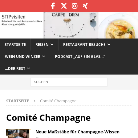
STARTSEITE
REISEN
RESTAURANT-BESUCHE
WEIN UND WINZER
PODCAST „AUF EIN GLAS…“
…DER REST
STARTSEITE
Comité Champagne
Comité Champagne
Neue Maßstäbe für Champagne-Wissen