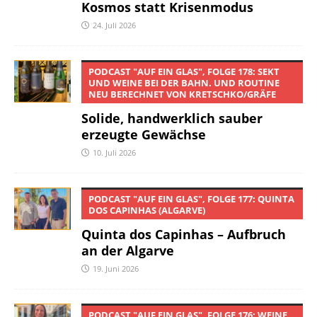
Kosmos statt Krisenmodus
24. Juli 2026
PODCAST "AUF EIN GLAS", FOLGE 178: SEKT
UND WEINE BEI DER BAHN. UND ROUTINE
NEU BERECHNET VON KRETSCHKO/GRÄFE
Solide, handwerklich sauber
erzeugte Gewächse
10. Juli 2026
PODCAST "AUF EIN GLAS", FOLGE 177: QUINTA
DOS CAPINHAS (ALGARVE)
Quinta dos Capinhas – Aufbruch
an der Algarve
19. Juni 2026
PODCAST "AUF EIN GLAS", FOLGE 176: WEINE