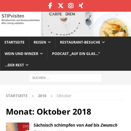
STARTSEITE
REISEN
RESTAURANT-BESUCHE
WEIN UND WINZER
PODCAST „AUF EIN GLAS…“
…DER REST
STARTSEITE
2018
Oktober
Monat:
Oktober 2018
Sächsisch schimpfen von
Aad
bis
Zwunsch