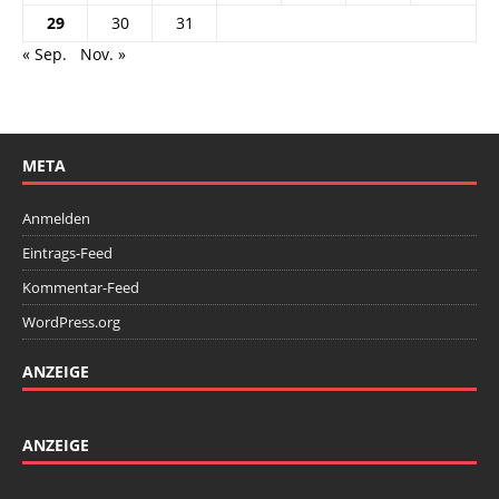
29
30
31
« Sep.
Nov. »
META
Anmelden
Eintrags-Feed
Kommentar-Feed
WordPress.org
ANZEIGE
ANZEIGE