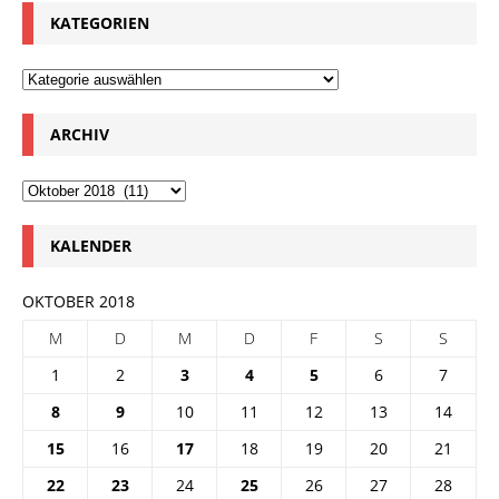
KATEGORIEN
ARCHIV
KALENDER
OKTOBER 2018
M
D
M
D
F
S
S
1
2
3
4
5
6
7
8
9
10
11
12
13
14
15
16
17
18
19
20
21
22
23
24
25
26
27
28