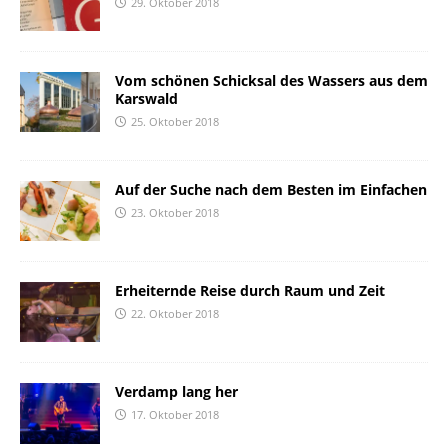
29. Oktober 2018
Vom schönen Schicksal des Wassers aus dem
Karswald
25. Oktober 2018
Auf der Suche nach dem Besten im Einfachen
23. Oktober 2018
Erheiternde Reise durch Raum und Zeit
22. Oktober 2018
Verdamp lang her
17. Oktober 2018