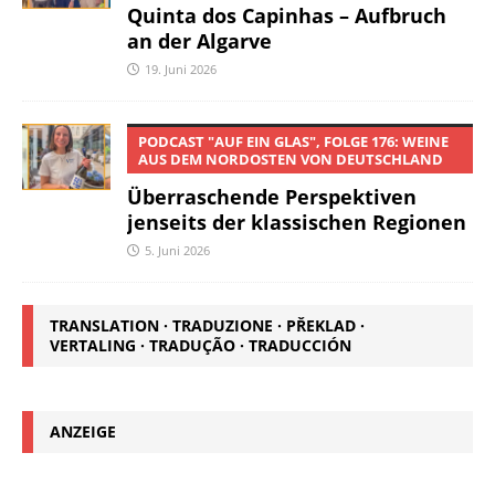
Quinta dos Capinhas – Aufbruch
an der Algarve
19. Juni 2026
PODCAST "AUF EIN GLAS", FOLGE 176: WEINE
AUS DEM NORDOSTEN VON DEUTSCHLAND
Überraschende Perspektiven
jenseits der klassischen Regionen
5. Juni 2026
TRANSLATION · TRADUZIONE · PŘEKLAD ·
VERTALING · TRADUÇÃO · TRADUCCIÓN
ANZEIGE